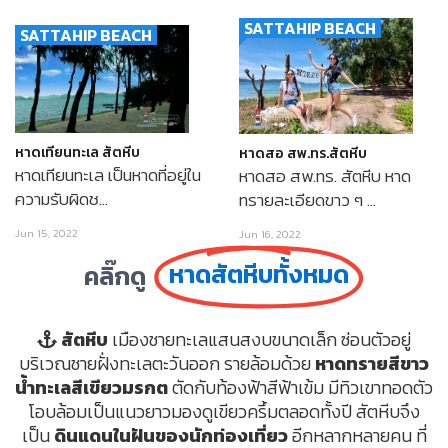
Jun 16, 2022
Jun 15, 2022
SATTAHIP BEACH
SATTAHIP BEACH
หาดเทียนทะเล สัตหีบ
หาดสอ สพ.ทร.สัตหีบ
หาดเทียนทะเล เป็นหาดที่อยู่ใน
หาดสอ สพ.ทร. สัตหีบ หาด
ความรับผิดช…
ทรายละเอียดขาว ๆ …
Jun 15, 2022
Jun 16, 2022
หาดสัตหีบทั้งหมด
คลิ๊กดู
สัตหีบ
เมืองชายทะเลแสนสงบขนาดเล็ก ซ่อนตัวอยู่
บริเวณชายฝั่งทะเลตะวันออก รายล้อมด้วย
หาดทรายสีขาว
น้ำทะเลสีเขียวมรกต
ตัดกับท้องฟ้าสีฟ้าเข้ม มีทิวเขาทอดตัว
โอบล้อมเป็นแนวยาวมองดูเขียวครึ้มตลอดทั้งปี สัตหีบจึง