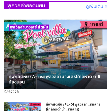
พูลวิลล่ายอดนิยม
ดูเพิ่มเติม
พูลวิลล่าบางเสร่ สัตหีบ
ที่พักสัตหีบ : A-sea พูลวิลล่าบางเสร่(ใกล้หาด) / 6
ห้องนอน
67276
ที่พักสัตหีบ : PL-01 พูลวิลล่าแสมสาร