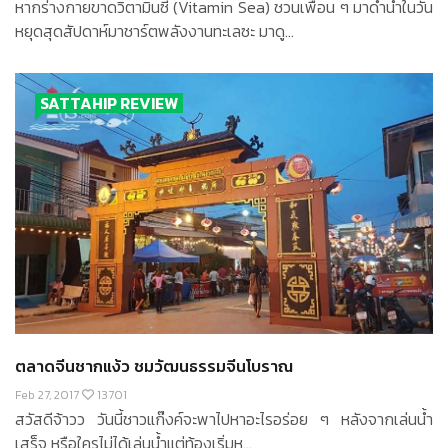
หากร่างกายขาดวิตามินซี (Vitamin Sea) ชวนเพื่อน ๆ มาดำน้ำในวัน
หยุดสุดสัปดาห์มาชาร์ตพลังงานทะเลซะ มาดู...
SATTAHIP REVIEW
ตลาดจีนชากแง้ว ชมวัฒนธรรมจีนโบราณ
Feb 27, 2017
13701
สวัสดีจ้าวว วันนี้ชาวแก๊งค์จะพาไปหาอะไรอร่อย ๆ หลังจากเล่นน้ำ