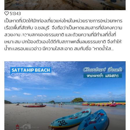
51343
เป็นหาดที่เปิดให้นักท่องเที่ยวแห่งใหม่ในหน่วยราชการ(หน่วยทหาร
เรือ)พื้นที่สัตหีบ จ.ชลบุรี จึงถือว่าเป็นหาดแสมสารที่ยังคงความ
สวยงาม ความสดของธรรมชาติ และด้วยความที่มีทำเลที่ตั้งที่
หาดน้ำใส แสมสาร
เหมาะสม ปกป้องตัวเองได้ดีกับสภาพคลื่นลมธรรมชาติ จึงทำให้
น้ำทะเลรอบแนวอ่าว มีความใสสะอาด สมกับชื่อ "หาดน้ำใส...
SATTAHIP BEACH