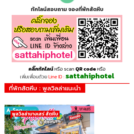
ทักไลน์สอบถาม จองที่พักสัตหีบ
คลิ๊กทักไลน์
หรือ scan
QR code
หรือ
sattahiphotel
เพิ่มเพื่อนด้วย
Line ID :
ที่พักสัตหีบ : พูลวิลล่าแนะนำ
พูลวิลล่าบางเสร่ สัตหีบ