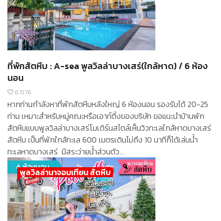
ที่พักสัตหีบ : A-sea พูลวิลล่าบางเสร่(ใกล้หาด) / 6 ห้อง
นอน
67276
หากท่านกำลังหาที่พักสัตหีบหลังใหญ่ 6 ห้องนอน รองรับได้ 20-25
ท่าน เหมาะสำหรับหมู่คณะหรือเอาท์ติ้งของบริษัท ขอแนะนำบ้านพัก
สัตหีบแบบพูลวิลล่าบางเสร่โมเดิร์นสไตล์เห็นวิวทะเลใกล้หาดบางเสร่
สัตหีบ เป็นที่พักใกล้ทะเล 600 เมตรเดินไม่ถึง 10 นาทีก็ได้เล่นน้ำ
ทะเลหาดบางเสร่ มีสระว่ายน้ำส่วนตัว...
พูลวิลล่านาจอมเทียน สัตหีบ