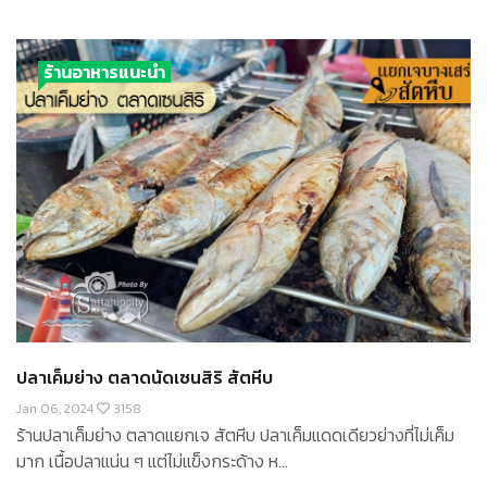
เด็ด เผ็ดจัดจ้าน เข้มข้น หอมเครื่องเทศแ...
ร้านอาหารแนะนำ
ปลาเค็มย่าง ตลาดนัดเซนสิริ สัตหีบ
Jan 06, 2024
3158
ร้านปลาเค็มย่าง ตลาดแยกเจ สัตหีบ ปลาเค็มแดดเดียวย่างที่ไม่เค็ม
มาก เนื้อปลาแน่น ๆ แต่ไม่แข็งกระด้าง ห...