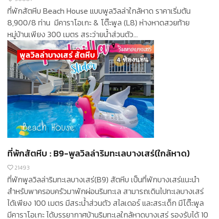
36887
ที่พักสัตหีบ Beach House แบบพูลวิลล่าใกล้หาด ราคาเริ่มต้น
8,900/8 ท่าน มีคาราโอเกะ & โต๊ะพูล (L8) ห่างหาดสวยท้าย
หมู่บ้านเพียง 300 เมตร สระว่ายน้ำส่วนตัว...
พูลวิลล่าบางเสร่ สัตหีบ
ที่พักสัตหีบ : B9-พูลวิลล่าริมทะเลบางเสร่(ใกล้หาด)
21493
ที่พักพูลวิลล่าริมทะเลบางเสร่(B9) สัตหีบ เป็นที่พักบางเสร่แนะนำ
สำหรับพาครอบครัวมาพักผ่อนริมทะเล สามารถเดินไปทะเลบางเสร่
ได้เพียง 100 เมตร มีสระน้ำส่วนตัว สไลเดอร์ และสระเด็ก มีโต๊ะพูล