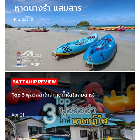
หาดนางรำ แสมสาร
Hits: 23848
© Free
Joomla! 3 Modules
- by
VinaGecko.com
SATTAHIP REVIEW
Top 3 พูลวิลล่าใกล้หาดน้ำใส(แสมสาร)
Apr 21