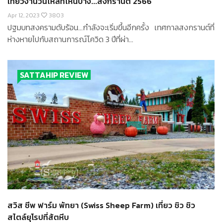
เที่ยวงานวันไหลที่ไหนบ้าง...สงกรานต์ 2566
Apr 12, 2023
3803
ปฐมบทสงครามดับร้อน...กำลังจะเริ่มขึ้นอีกครั้ง เทศกาลสงกรานต์ที่
ห่างหายไปกับสถานการณ์โควิด 3 ปีที่ผ่า...
SATTAHIP REVIEW
สวิส ชีพ ฟาร์ม พัทยา (Swiss Sheep Farm) เที่ยว ชิว ชิว