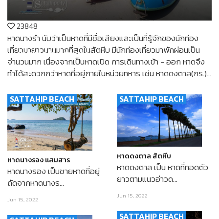
23848
หาดนางรำ นับว่าเป็นหาดที่มีชื่อเสียงและเป็นที่รู้จักของนักท่อง
เที่ยวมายาวนานมากที่สุดในสัตหีบ มีนักท่องเที่ยวมาพักผ่อนเป็น
หาดนางรำ แสมสาร
จำนวนมาก เนื่องจากเป็นหาดเปิด การเดินทางเข้า - ออก หาดจึง
ทำได้สะดวกกว่าหาดที่อยู่ภายในหน่วยทหาร เช่น หาดดงตาล(กร.)...
SATTAHIP BEACH
SATTAHIP BEACH
หาดดงตาล สัตหีบ
หาดนางรอง แสมสาร
หาดดงตาล เป็น หาดที่ทอดตัว
หาดนางรอง เป็นชายหาดที่อยู่
ยาวตามแนวอ่าวด…
ถัดจากหาดนางร…
Jun 15, 2022
Jun 15, 2022