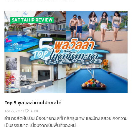
เสร็จ หรือใครไม่ได้เล่นน้ำแต่ท้องเริ่มห...
SATTAHIP REVIEW
Top 5 พูลวิลล่าเดินไปทะเลได้
Apr 22, 2023
14888
อำเภอสัตหีบเป็นเมืองชายทะเลที่ใกล้กรุงเทพ และมีทะเลสวย คงความ
เป็นธรรมชาติ เนื่องจากเป็นพื้นที่ของหน่...