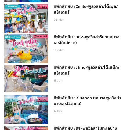
ที่พักสัตหีบ : Cmile-พูลวิลล่า/โต๊ะพูล/
สไลเดอร์
05,Mar
ที่พักสัตหีบ : B62-พูลวิลล่าริมทะเลบาง
เสร่(ใกล้หาด)
05,Mar
ที่พักสัตหีบ : Jtine-พูลวิลล่า/โต๊ะสนุ๊ก/
สไลเดอร์
13,Jun
ที่พักสัตหีบ : R1Beach House พูลวิลล่า
บางเสร่(วิวทะเล)
17,Jan